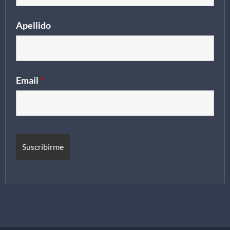
Apellido
Email
*