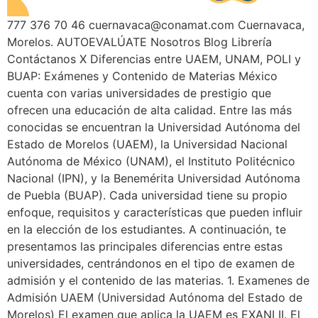
777 376 70 46 cuernavaca@conamat.com Cuernavaca,
Morelos. AUTOEVALÚATE Nosotros Blog Librería
Contáctanos X Diferencias entre UAEM, UNAM, POLI y
BUAP: Exámenes y Contenido de Materias México
cuenta con varias universidades de prestigio que
ofrecen una educación de alta calidad. Entre las más
conocidas se encuentran la Universidad Autónoma del
Estado de Morelos (UAEM), la Universidad Nacional
Autónoma de México (UNAM), el Instituto Politécnico
Nacional (IPN), y la Benemérita Universidad Autónoma
de Puebla (BUAP). Cada universidad tiene su propio
enfoque, requisitos y características que pueden influir
en la elección de los estudiantes. A continuación, te
presentamos las principales diferencias entre estas
universidades, centrándonos en el tipo de examen de
admisión y el contenido de las materias. 1. Examenes de
Admisión UAEM (Universidad Autónoma del Estado de
Morelos) El examen que aplica la UAEM es EXANI II. El